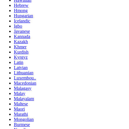
Hawaiian
Hebrew
Hmong
Hungarian
Icelandic
Igbo
Javanese
Kannada
Kazakh
Khmer
Kurdish
Kyrgyz
Latin
Latvian
Lithuanian
Luxembou..
Macedonian
Malagasy
Malay
Malayalam
Maltese
Maori
Marathi
Mongolian
Burmese