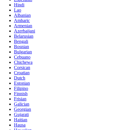
Hindi
Lao
Albanian
Amharic
Armenian
Azerbaijani
Belarusian
Bengali
Bosnian
Bulgarian
Cebuano
Chichewa
Corsican
Croatian
Dutch
Estonian
Filipino
Finnish
Frisian
Galician
Georgian
Gujarati
Haitian
Hausa