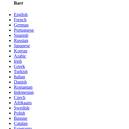
Barr
English
French
German
Portuguese
Spanish
Russian
Japanese
Korean
Arabic
Irish
Greek
Turkish
Italian
Danish
Romanian
Indonesian
Czech
Afrikaans
Swedish
Polish
Basque
Catalan
Esperanto