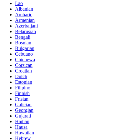
Lao
Albanian
Amharic
Armenian
Azerbaijani
Belarusian
Bengali
Bosnian
Bulgarian
Cebuano
Chichewa
Corsican
Croatian
Dutch
Estonian
Filipino
Finnish
Frisian
Galician
Georgian
Gujarati
Haitian
Hausa
Hawaiian
Hebrew