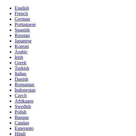
English
French
German
Portuguese
Spanish
Russian
Japanese
Korean
Arabic
Irish
Greek
Turkish
Italian
Danish
Romanian
Indonesian
Czech
Afrikaans
Swedish
Polish
Basque
Catalan
Esperanto
Hindi