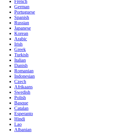
French
German
Portuguese
Spanish
Russian
Japanese
Korean
Arabic
Irish
Greek
Turkish
Italian
Danish
Romanian
Indonesian
Czech
Afrikaans
Swedish
Polish
Basque
Catalan
Esperanto
Hindi
Lao
Albanian