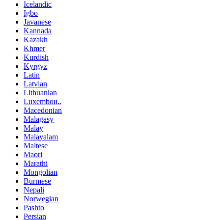
Icelandic
Igbo
Javanese
Kannada
Kazakh
Khmer
Kurdish
Kyrgyz
Latin
Latvian
Lithuanian
Luxembou..
Macedonian
Malagasy
Malay
Malayalam
Maltese
Maori
Marathi
Mongolian
Burmese
Nepali
Norwegian
Pashto
Persian