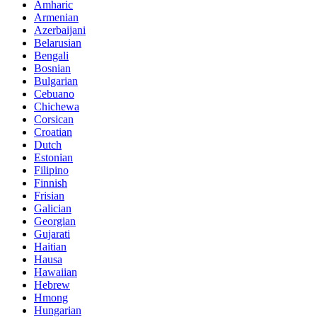
Amharic
Armenian
Azerbaijani
Belarusian
Bengali
Bosnian
Bulgarian
Cebuano
Chichewa
Corsican
Croatian
Dutch
Estonian
Filipino
Finnish
Frisian
Galician
Georgian
Gujarati
Haitian
Hausa
Hawaiian
Hebrew
Hmong
Hungarian